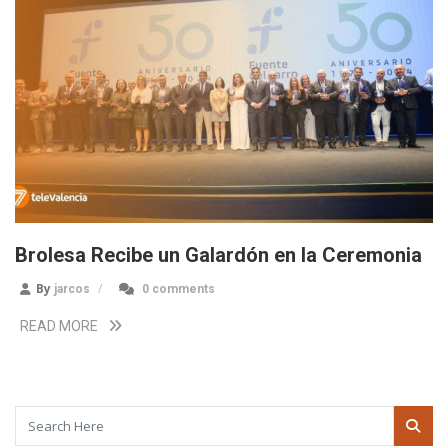
Brolesa Recibe un Galardón en la Ceremonia
By
jarcos
0 comments
READ MORE